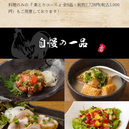
料理のみの『 楽とりコース 』全9品・税別2,728円(税込3,000
円）もご用意しております！