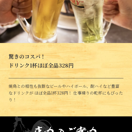
驚きのコスパ！
ドリンク1杯ほぼ全品328円
焼鳥との相性も抜群なビールやハイボール、酎ハイなど豊富
なドリンクが ほぼ全品1杯328円！ 仕事帰りの乾杯にもぴった
り！