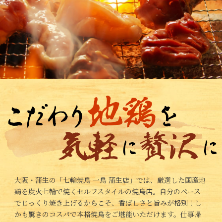
大阪・蒲生の「七輪焼鳥 一鳥 蒲生店」では、厳選した国産地
鶏を炭火七輪で焼くセルフスタイルの焼鳥店。自分のペース
でじっくり焼き上げるからこそ、香ばしさと旨みが格別！し
かも驚きのコスパで本格焼鳥をご堪能いただけます。仕事帰