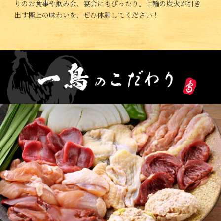
りのお食事や飲み会、宴会にもぴったり。七輪の炭火が引き
出す極上の味わいを、ぜひ体験してください！