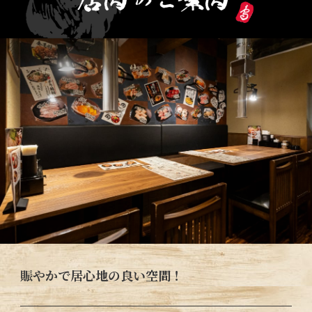
賑やかで居心地の良い空間！