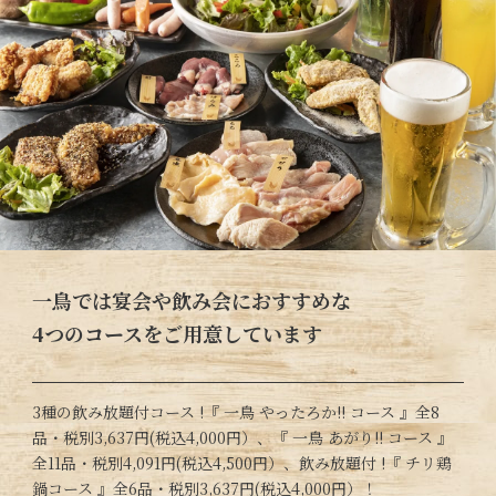
一鳥では宴会や飲み会におすすめな
4つのコースをご用意しています
3種の飲み放題付コース !『 一鳥 やったろか!! コース 』全8
品・税別3,637円(税込4,000円）、『 一鳥 あがり!! コース 』
全11品・税別4,091円(税込4,500円）、飲み放題付 !『 チリ鶏
鍋コース 』全6品・税別3,637円(税込4,000円）！